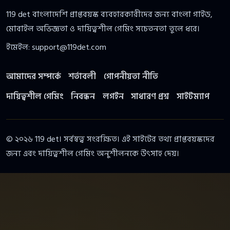
119 det বাংলাদেশি প্রাপ্তবয়স্ক ব্যবহারকারীদের জন্য বাংলা গাইড,
মোবাইল অভিজ্ঞতা ও দায়িত্বশীল গেমিং সচেতনতা তুলে ধরে।
ইমেইল:
support@119det.com
আমাদের সম্পর্কে
শর্তাবলী
গোপনীয়তা নীতি
দায়িত্বশীল গেমিং
নিবন্ধন
লগইন
সাধারণ প্রশ্ন
সাইটম্যাপ
© ২০২৬ 119 det। সর্বস্বত্ব সংরক্ষিত। এই সাইটের তথ্য প্রাপ্তবয়স্কদের
জন্য এবং দায়িত্বশীল গেমিং অনুশীলনকে উৎসাহ দেয়।