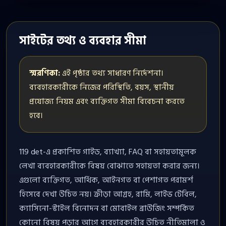
সাইটের তথ্য ও ব্যবহার সীমা
স্মরণিকা:
এই পৃষ্ঠার তথ্য সাধারণ নির্দেশনা।
ব্যবহারকারীকে নিজের পরিস্থিতি, বয়স, স্থানীয়
প্রযোজ্য নিয়ম এবং ব্যক্তিগত সীমা বিবেচনা করতে
হবে।
119 det-এ প্রকাশিত গাইড, ব্যাখ্যা, FAQ বা সহায়তামূলক
লেখা ব্যবহারকারীকে বিষয় বোঝাতে সহায়তা করার জন্য।
এগুলো ব্যক্তিগত, আর্থিক, আইনগত বা পেশাগত পরামর্শ
হিসেবে দেখা উচিত নয়। ক্রীড়া আগ্রহ, রামি, লাইভ টেবিল,
ক্যাসিনো-স্টাইল বিনোদন বা মোবাইল ব্রাউজিং সম্পর্কিত
কোনো বিষয় পড়ার আগে ব্যবহারকারীর উচিত নীতিমালা ও