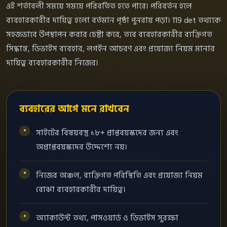
এই শর্তাবলী সময়ে সময়ে পরিবর্তিত হতে পারে। পরিবর্তন হলে
ব্যবহারকারীর দায়িত্ব হলো বর্তমান পৃষ্ঠা পুনরায় পড়া। 119 det তথ্যকে
সহজভাবে উপস্থাপন করার চেষ্টা করে, তবে ব্যবহারকারীর ব্যক্তিগত
সিদ্ধান্ত, ডিভাইস ব্যবহার, লগইন আচরণ এবং প্রযোজ্য নিয়ম মানার
দায়িত্ব ব্যবহারকারীর নিজের।
ব্যবহারের আগে মনে রাখবেন
সাইটের বিষয়বস্তু ১৮+ প্রাপ্তবয়স্কদের জন্য এবং
অপ্রাপ্তবয়স্কদের উদ্দেশ্যে নয়।
নিজের অঞ্চল, ব্যক্তিগত পরিস্থিতি এবং প্রযোজ্য নিয়ম
বোঝা ব্যবহারকারীর দায়িত্ব।
অ্যাকাউন্ট তথ্য, পাসওয়ার্ড ও ডিভাইস সুরক্ষা