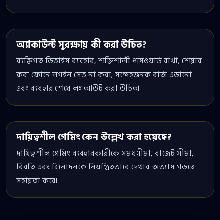
অ্যাকাউন্ট সুরক্ষায় কী করা উচিত?
ব্যক্তিগত ডিভাইস ব্যবহার, শক্তিশালী পাসওয়ার্ড রাখা, শেয়ার
করা ফোনে লগইন সেভ না করা, সন্দেহজনক বার্তা এড়ানো
এবং ব্যবহার শেষে লগআউট করা উচিত।
দায়িত্বশীল গেমিং কেন উল্লেখ করা হয়েছে?
দায়িত্বশীল গেমিং ব্যবহারকারীকে সময়সীমা, বাজেট সীমা,
বিরতি এবং বিনোদনকে নিয়ন্ত্রিতভাবে দেখার অভ্যাস গড়তে
সহায়তা করে।