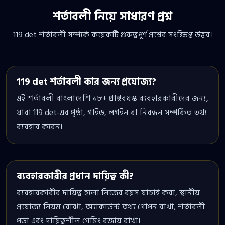
শর্তাবলী নিয়ে সাধারণ প্রশ্ন
119 det শর্তাবলী সম্পর্কে কয়েকটি গুরুত্বপূর্ণ প্রশ্নের সংক্ষিপ্ত উত্তর।
119 det শর্তাবলী কার জন্য প্রযোজ্য?
এই শর্তাবলী বাংলাদেশি ১৮+ প্রাপ্তবয়স্ক ব্যবহারকারীদের জন্য,
যারা 119 det-এর পৃষ্ঠা, গাইড, লগইন বা নিবন্ধন সম্পর্কিত তথ্য
ব্যবহার করেন।
ব্যবহারকারীর প্রধান দায়িত্ব কী?
ব্যবহারকারীর দায়িত্ব হলো নিজের বয়স যাচাই করা, স্থানীয়
প্রযোজ্য নিয়ম বোঝা, অ্যাকাউন্ট তথ্য গোপন রাখা, শর্তাবলী
পড়া এবং দায়িত্বশীল গেমিং বজায় রাখা।