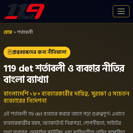
হোম
>
শর্তাবলী
প্রাপ্তবয়স্কদের জন্য নীতিমালা
119 det শর্তাবলী ও ব্যবহার নীতির
বাংলা ব্যাখ্যা
বাংলাদেশি ১৮+ ব্যবহারকারীর দায়িত্ব, সুরক্ষা ও সচেতন
ব্যবহারের নির্দেশনা
এই শর্তাবলী 119 det ব্যবহার করার আগে পড়া গুরুত্বপূর্ণ। এখানে
ব্যবহারকারীর বয়স, অ্যাকাউন্ট নিরাপত্তা, গোপনীয়তা, সাইটের
তথ্য ব্যবহার, মোবাইল ব্রাউজিং এবং দায়িত্বশীল গেমিং সম্পর্কিত