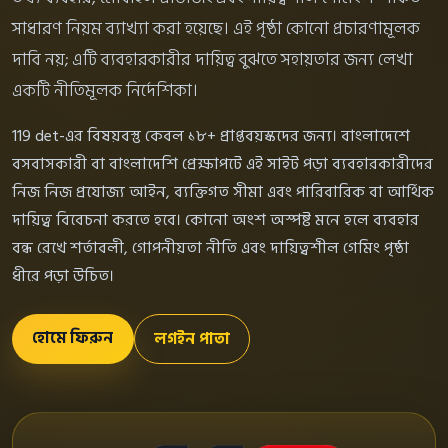
সাধারণ নিয়ম ব্যাখ্যা করা হয়েছে। এই পৃষ্ঠা কোনো প্রচারণামূলক
দাবি নয়; এটি ব্যবহারকারীর দায়িত্ব বুঝতে সহায়তার জন্য লেখা
একটি নীতিমূলক নির্দেশিকা।
119 det-এর বিষয়বস্তু কেবল ১৮+ প্রাপ্তবয়স্কদের জন্য। বাংলাদেশে
বসবাসকারী বা বাংলাদেশি প্রেক্ষাপটে এই সাইট পড়া ব্যবহারকারীদের
নিজ নিজ প্রযোজ্য আইন, ব্যক্তিগত সীমা এবং পারিবারিক বা আর্থিক
দায়িত্ব বিবেচনা করতে হবে। কোনো অংশ অস্পষ্ট মনে হলে ব্যবহার
বন্ধ রেখে শর্তাবলী, গোপনীয়তা নীতি এবং দায়িত্বশীল গেমিং পৃষ্ঠা
ধীরে পড়া উচিত।
হোমে ফিরুন
লগইন পাতা