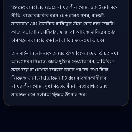
119 det ব্যবহারের ক্ষেত্রে দায়িত্বশীল গেমিং একটি মৌলিক
নীতি। ব্যবহারকারীর বয়স ১৮+ হলেও সময়, বাজেট,
মনোযোগ এবং দৈনন্দিন দায়িত্বের সীমা মেনে চলা জরুরি।
কাজ, পড়াশোনা, পরিবার, স্বাস্থ্য বা আর্থিক দায়িত্বের ওপর
চাপ পড়লে ব্যবহার কমানো বা বিরতি নেওয়া উচিত।
অনলাইন বিনোদনকে আয়ের উৎস হিসেবে দেখা উচিত নয়।
আবেগপ্রবণ সিদ্ধান্ত, ক্ষতি পুষিয়ে নেওয়ার চাপ, অতিরিক্ত
সময় ব্যয় বা গোপনে ব্যবহার করার প্রবণতা দেখা দিলে
নিজেকে থামানো প্রয়োজন। 119 det ব্যবহারকারীদের
দায়িত্বশীল গেমিং পৃষ্ঠা পড়তে, সীমা লিখে রাখতে এবং
প্রয়োজন হলে সহায়তা খুঁজতে উৎসাহ দেয়।