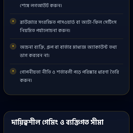
শেষে লগআউট করুন।
ব্রাউজারে সংরক্ষিত পাসওয়ার্ড বা অটো-ফিল সেটিংস
নিয়মিত পর্যালোচনা করুন।
অচেনা ব্যক্তি, গ্রুপ বা বার্তার মাধ্যমে অ্যাকাউন্ট তথ্য
ভাগ করবেন না।
গোপনীয়তা নীতি ও শর্তাবলী পড়ে পরিষ্কার ধারণা তৈরি
করুন।
দায়িত্বশীল গেমিং ও ব্যক্তিগত সীমা