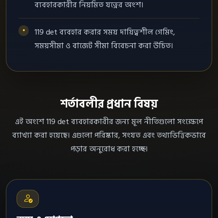
ব্যবহারকারীর নিয়মিত যত্নের অংশ।
119 det ব্যবহার করার সময় দায়িত্বশীল গেমিং,
সময়সীমা ও বাজেট সীমা বিবেচনা করা উচিত।
শর্তাবলীর প্রধান বিষয়
এই অংশে 119 det ব্যবহারকারীর জন্য মূল নীতিগুলো সংক্ষেপে
ব্যাখ্যা করা হয়েছে। এগুলো পরিষ্কার, সংযত এবং তথ্যভিত্তিকভাবে
পড়ার অনুরোধ করা হচ্ছে।