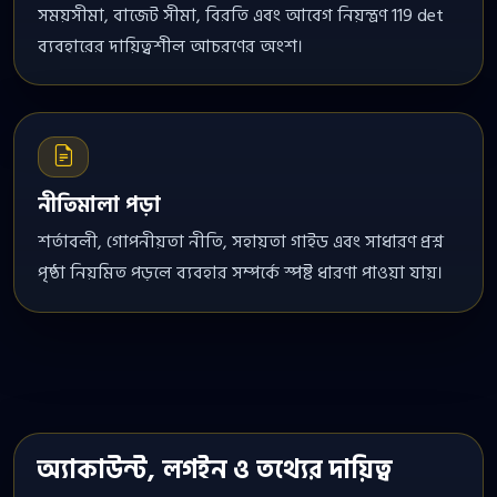
সময়সীমা, বাজেট সীমা, বিরতি এবং আবেগ নিয়ন্ত্রণ 119 det
ব্যবহারের দায়িত্বশীল আচরণের অংশ।
নীতিমালা পড়া
শর্তাবলী, গোপনীয়তা নীতি, সহায়তা গাইড এবং সাধারণ প্রশ্ন
পৃষ্ঠা নিয়মিত পড়লে ব্যবহার সম্পর্কে স্পষ্ট ধারণা পাওয়া যায়।
অ্যাকাউন্ট, লগইন ও তথ্যের দায়িত্ব