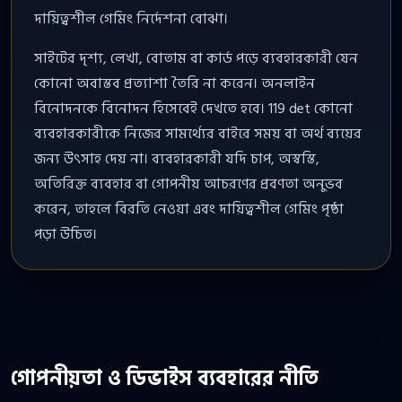
দায়িত্বশীল গেমিং নির্দেশনা বোঝা।
সাইটের দৃশ্য, লেখা, বোতাম বা কার্ড পড়ে ব্যবহারকারী যেন
কোনো অবাস্তব প্রত্যাশা তৈরি না করেন। অনলাইন
বিনোদনকে বিনোদন হিসেবেই দেখতে হবে। 119 det কোনো
ব্যবহারকারীকে নিজের সামর্থ্যের বাইরে সময় বা অর্থ ব্যয়ের
জন্য উৎসাহ দেয় না। ব্যবহারকারী যদি চাপ, অস্বস্তি,
অতিরিক্ত ব্যবহার বা গোপনীয় আচরণের প্রবণতা অনুভব
করেন, তাহলে বিরতি নেওয়া এবং দায়িত্বশীল গেমিং পৃষ্ঠা
পড়া উচিত।
গোপনীয়তা ও ডিভাইস ব্যবহারের নীতি