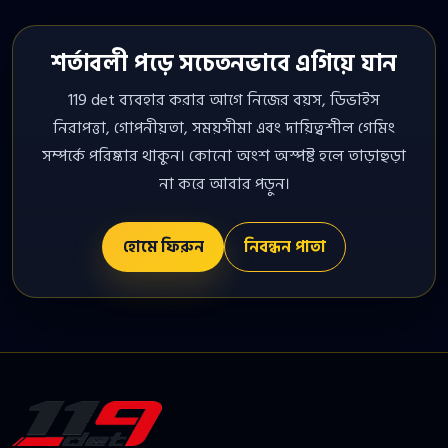
শর্তাবলী পড়ে সচেতনভাবে এগিয়ে যান
119 det ব্যবহার করার আগে নিজের বয়স, ডিভাইস
নিরাপত্তা, গোপনীয়তা, সময়সীমা এবং দায়িত্বশীল গেমিং
সম্পর্কে পরিষ্কার থাকুন। কোনো অংশ অস্পষ্ট হলে তাড়াহুড়া
না করে আবার পড়ুন।
হোমে ফিরুন
নিবন্ধন পাতা