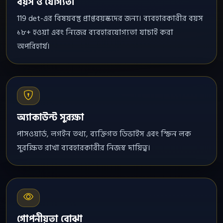
বয়স ও যোগ্যতা
119 det-এর বিষয়বস্তু প্রাপ্তবয়স্কদের জন্য। ব্যবহারকারীর বয়স
১৮+ হওয়া এবং নিজের ব্যবহারযোগ্যতা যাচাই করা
অপরিহার্য।
অ্যাকাউন্ট সুরক্ষা
পাসওয়ার্ড, লগইন তথ্য, ব্যক্তিগত ডিভাইস এবং স্ক্রিন লক
সুরক্ষিত রাখা ব্যবহারকারীর নিজস্ব দায়িত্ব।
গোপনীয়তা বোঝা