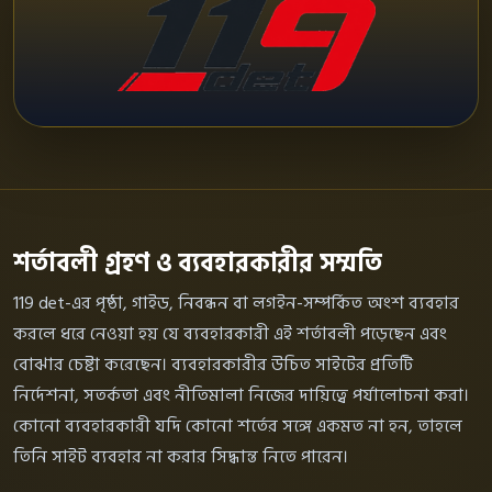
শর্তাবলী গ্রহণ ও ব্যবহারকারীর সম্মতি
119 det-এর পৃষ্ঠা, গাইড, নিবন্ধন বা লগইন-সম্পর্কিত অংশ ব্যবহার
করলে ধরে নেওয়া হয় যে ব্যবহারকারী এই শর্তাবলী পড়েছেন এবং
বোঝার চেষ্টা করেছেন। ব্যবহারকারীর উচিত সাইটের প্রতিটি
নির্দেশনা, সতর্কতা এবং নীতিমালা নিজের দায়িত্বে পর্যালোচনা করা।
কোনো ব্যবহারকারী যদি কোনো শর্তের সঙ্গে একমত না হন, তাহলে
তিনি সাইট ব্যবহার না করার সিদ্ধান্ত নিতে পারেন।