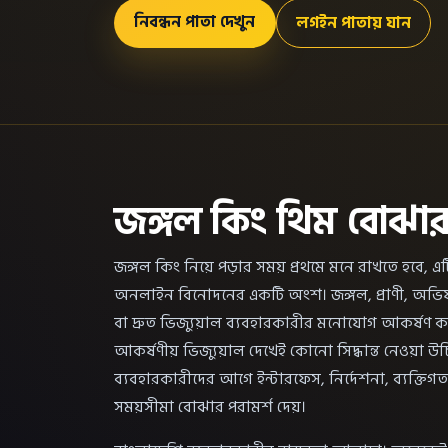
নিবন্ধন পাতা দেখুন
লগইন পাতায় যান
জঙ্গল কিং থিম বোঝার ভ
জঙ্গল কিং নিয়ে পড়ার সময় প্রথমে মনে রাখতে হবে, এ
অনলাইন বিনোদনের একটি অংশ। জঙ্গল, প্রাণী, অভিযান
বা দ্রুত ভিজ্যুয়াল ব্যবহারকারীর মনোযোগ আকর্ষণ কর
আকর্ষণীয় ভিজ্যুয়াল দেখেই কোনো সিদ্ধান্ত নেওয়া উচ
ব্যবহারকারীদের আগে ইন্টারফেস, নির্দেশনা, ব্যক্তিগ
সময়সীমা বোঝার পরামর্শ দেয়।