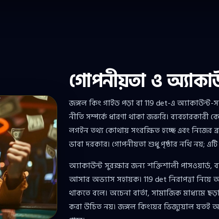
গোপনীয়তা ও অ্যাকাউন
জঙ্গল কিং গাইড পড়া বা 119 det-এ অ্যাকাউন্ট
নীতি সম্পর্কে ধারণা থাকা জরুরি। ব্যবহারকারী 
লগইন তথ্য কোথায় সংরক্ষিত হচ্ছে এবং নিজের 
ভাবা দরকার। গোপনীয়তা শুধু পৃষ্ঠার নথি নয়;
অ্যাকাউন্ট সুরক্ষার জন্য শক্তিশালী পাসওয়ার্ড, 
আসার অভ্যাস সহায়ক। 119 det নিরাপত্তা নিয়ে 
থাকতে বলে। অচেনা বার্তা, সামাজিক মাধ্যমে ছড়
করা উচিত নয়। জঙ্গল কিংয়ের ভিজ্যুয়াল যতই 