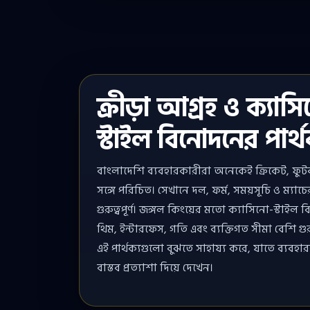
ক্রীড়া আগ্রহ ও ক্যাস
স্টাইল বিনোদনের পার্থ
বাংলাদেশি ব্যবহারকারীরা অনেকেই ক্রিকেট, ফুটব
সঙ্গে পরিচিত। সেখানে দল, ফর্ম, সময়সূচি ও ম্যাচের
গুরুত্বপূর্ণ। জঙ্গল কিংয়ের মতো ক্যাসিনো-স্টাইল 
থিম, ইন্টারফেস, গতি এবং ব্যক্তিগত সীমা বেশি গুরু
এই পার্থক্যগুলো বুঝতে সাহায্য করে, যাতে ব্যব
বাস্তব প্রত্যাশা দিয়ে দেখেন।