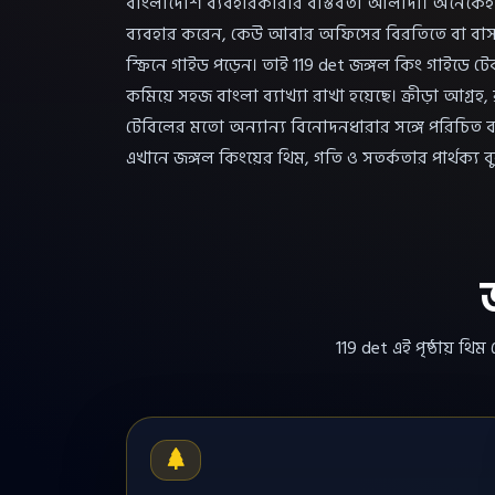
বাংলাদেশি ব্যবহারকারীর বাস্তবতা আলাদা। অনেকে
ব্যবহার করেন, কেউ আবার অফিসের বিরতিতে বা বাস
স্ক্রিনে গাইড পড়েন। তাই 119 det জঙ্গল কিং গাইডে ট
কমিয়ে সহজ বাংলা ব্যাখ্যা রাখা হয়েছে। ক্রীড়া আগ্রহ
টেবিলের মতো অন্যান্য বিনোদনধারার সঙ্গে পরিচিত 
এখানে জঙ্গল কিংয়ের থিম, গতি ও সতর্কতার পার্থক্য 
119 det এই পৃষ্ঠায় থ