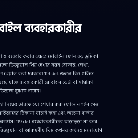
বাইল ব্যবহারকারীর
ও ব্যবহার করার ক্ষেত্রে মোবাইল ফোন বড় ভূমিকা
র মতো ভিজ্যুয়াল থিম দেখার সময় বোতাম, লেখা,
রণ খেয়াল করা দরকার। 119 det জঙ্গল কিং গাইডে
েছে, যাতে ব্যবহারকারী মোবাইল ডেটা বা সাধারণ
িজ্ঞতা বুঝতে পারেন।
ত্তা নিয়েও ভাবতে হয়। শেয়ার করা ফোনে লগইন সেভ
 ব্রাউজারের ঠিকানা যাচাই করা এবং অচেনা বার্তার
ভ্যাস। 119 det ব্যবহারকারীদের তাড়াহুড়া না করে
র ভিজ্যুয়াল বা আকর্ষণীয় থিম কখনও কখনও মনোযোগ