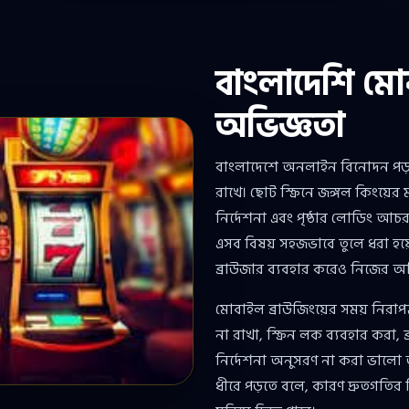
বাংলাদেশি মো
অভিজ্ঞতা
বাংলাদেশে অনলাইন বিনোদন পড়া 
রাখে। ছোট স্ক্রিনে জঙ্গল কিংয়ে
নির্দেশনা এবং পৃষ্ঠার লোডিং আচ
এসব বিষয় সহজভাবে তুলে ধরা হয়
ব্রাউজার ব্যবহার করেও নিজের অভ
মোবাইল ব্রাউজিংয়ের সময় নিরাপ
না রাখা, স্ক্রিন লক ব্যবহার করা,
নির্দেশনা অনুসরণ না করা ভালো অ
ধীরে পড়তে বলে, কারণ দ্রুতগতি