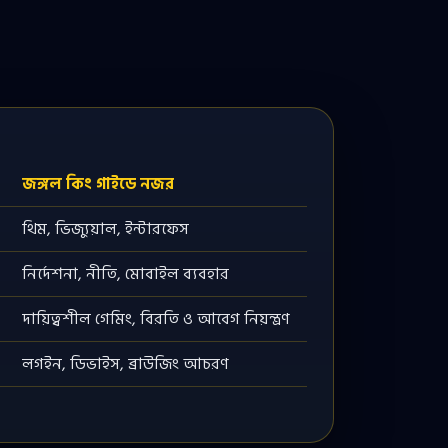
জঙ্গল কিং গাইডে নজর
থিম, ভিজ্যুয়াল, ইন্টারফেস
নির্দেশনা, নীতি, মোবাইল ব্যবহার
া
দায়িত্বশীল গেমিং, বিরতি ও আবেগ নিয়ন্ত্রণ
লগইন, ডিভাইস, ব্রাউজিং আচরণ