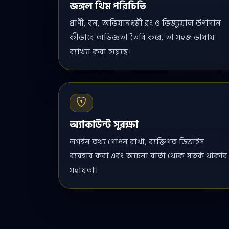
জঙ্গল থিম পরিচিতি
প্রাণী, বন, অভিযানধর্মী রং ও ভিজ্যুয়াল উপাদান
কীভাবে অভিজ্ঞতা তৈরি করে, তা সহজ ভাষায়
ব্যাখ্যা করা হয়েছে।
অ্যাকাউন্ট সুরক্ষা
লগইন তথ্য গোপন রাখা, ব্যক্তিগত ডিভাইস
ব্যবহার করা এবং অচেনা বার্তা থেকে সতর্ক থাকার
সহায়তা।