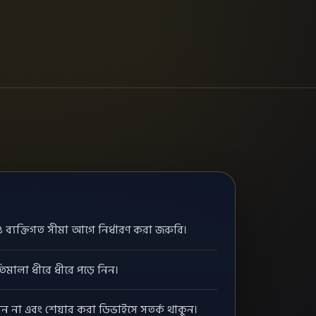
ব্যক্তিগত সীমা আগে নির্ধারণ করা জরুরি।
তিমালা ধীরে ধীরে পড়ে নিন।
েন না এবং শেয়ার করা ডিভাইসে সতর্ক থাকুন।