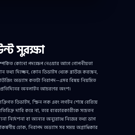
্ট সুরক্ষা
-সম্পর্কিত কোনো পদক্ষেপ নেওয়ার আগে গোপনীয়তা
কোন তথ্য দিচ্ছেন, কোন ডিভাইস থেকে ব্রাউজ করছেন,
ব্রাউজিং অভ্যাস কতটা নিরাপদ—এসব বিষয় নিয়মিত
 এটি প্রতিদিনের অনলাইন আচরণের অংশ।
ব্যক্তিগত ডিভাইস, স্ক্রিন লক এবং লগইন শেষে বেরিয়ে
অতিরিক্ত দাবি করে না, তবে ব্যবহারকারীকে সচেতন
ানো নির্দেশনা বা অন্যের অনুরোধে নিজের তথ্য ভাগ
আকর্ষণীয় হোক, নিরাপদ অভ্যাস সব সময় অগ্রাধিকার