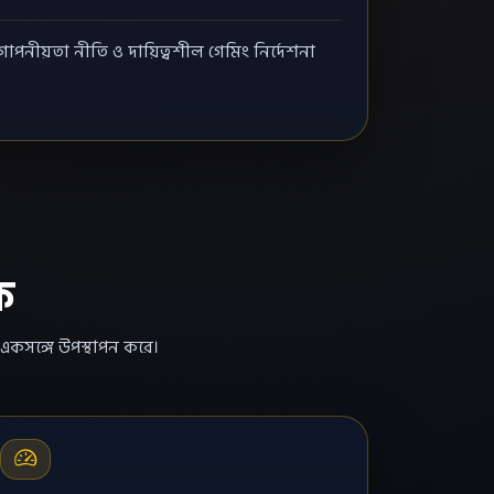
োপনীয়তা নীতি ও দায়িত্বশীল গেমিং নির্দেশনা
ক
 একসঙ্গে উপস্থাপন করে।