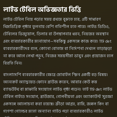
লাইভ টেবিল অভিজ্ঞতার ভিত্তি
লাইভ টেবিল নিয়ে পড়ার সময় প্রথমে বুঝতে হবে, এটি সাধারণ
থিমভিত্তিক পৃষ্ঠার তুলনায় বেশি গতিশীল হতে পারে। লাইভ ভিডিও,
টেবিলের ভিজ্যুয়াল, ডিলার বা উপস্থাপনার ধরন, নিয়মের অবস্থান
এবং ব্যবহারকারীর মনোযোগ—সবকিছু একসঙ্গে কাজ করে। 119 det
ব্যবহারকারীদের বলে, কোনো বোতাম বা নির্দেশনা দেখলে তাড়াহুড়া
না করে আগে লেখা পড়ুন, নিজের সময়সীমা ভাবুন এবং প্রয়োজন হলে
বিরতি নিন।
বাংলাদেশি ব্যবহারকারীর ক্ষেত্রে মোবাইল স্ক্রিন একটি বড় বিষয়।
অনেকেই অ্যান্ড্রয়েড ফোনে ব্রাউজ করেন, আবার কেউ কম
ব্যান্ডউইথ বা মাঝারি সংযোগে লাইভ পৃষ্ঠা পড়েন। তাই 119 det লাইভ
টেবিল গাইডে সংযোগ, ব্রাউজার, গোপনীয়তা এবং অ্যাকাউন্ট সুরক্ষা
একসঙ্গে আলোচনা করা হয়েছে। ক্রীড়া আগ্রহ, রামি, জঙ্গল কিং বা
গণেশা গোল্ডের মতো অন্যান্য গাইড পড়া ব্যবহারকারীও লাইভ