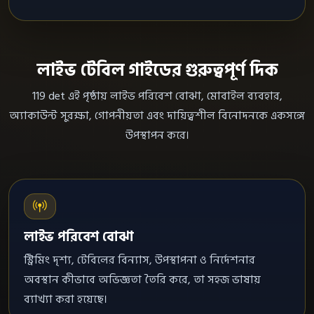
লাইভ টেবিল গাইডের গুরুত্বপূর্ণ দিক
119 det এই পৃষ্ঠায় লাইভ পরিবেশ বোঝা, মোবাইল ব্যবহার,
অ্যাকাউন্ট সুরক্ষা, গোপনীয়তা এবং দায়িত্বশীল বিনোদনকে একসঙ্গে
উপস্থাপন করে।
লাইভ পরিবেশ বোঝা
স্ট্রিমিং দৃশ্য, টেবিলের বিন্যাস, উপস্থাপনা ও নির্দেশনার
অবস্থান কীভাবে অভিজ্ঞতা তৈরি করে, তা সহজ ভাষায়
ব্যাখ্যা করা হয়েছে।