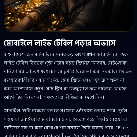
মোবাইলে লাইভ টেবিল পড়ার অভ্যাস
বাংলাদেশে অনলাইন বিনোদনের বড় অংশ এখন মোবাইলকেন্দ্রিক।
লাইভ টেবিল বিষয়ক পৃষ্ঠা পড়ার সময় স্ক্রিনের আকার, নেটওয়ার্ক,
ব্রাউজারের আচরণ এবং চোখের ক্লান্তি বিবেচনা করা দরকার। 119 det
ব্যবহারকারীদের পরামর্শ দেয়, ছোট স্ক্রিনে লেখা খুব দ্রুত স্ক্রল না
করে অংশভাগে পড়ুন। যদি স্ট্রিম বা ভিজ্যুয়াল দ্রুত বদলায়, তাহলে
আগে স্থির নির্দেশনা, সতর্কতা ও নীতিমালা দেখে নিন।
মোবাইল ডেটা ব্যবহার করলে সংযোগ ওঠানামা করতে পারে। দুর্বল
সংযোগে একই বোতাম বারবার চাপা, অর্ধেক পড়ে সিদ্ধান্ত নেওয়া বা
ব্রাউজার বন্ধ না করে রেখে দেওয়া সমস্যা তৈরি করতে পারে। 119 det
লাইভ টেবিল গাইড ব্যবহারকারীদের ধৈর্য ধরে পৃষ্ঠা লোড হতে দেওয়া,