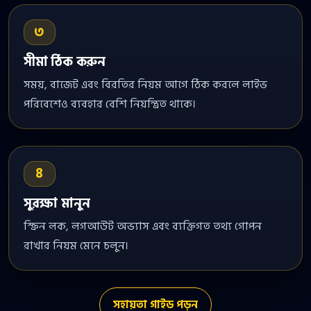
৩
সীমা ঠিক করুন
সময়, বাজেট এবং বিরতির নিয়ম আগে ঠিক করলে লাইভ
পরিবেশেও ব্যবহার বেশি নিয়ন্ত্রিত থাকে।
৪
সুরক্ষা মানুন
স্ক্রিন লক, লগআউট অভ্যাস এবং ব্যক্তিগত তথ্য গোপন
রাখার নিয়ম মেনে চলুন।
সহায়তা গাইড পড়ুন