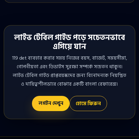
লাইভ টেবিল গাইড পড়ে সচেতনভাবে
এগিয়ে যান
119 det ব্যবহার করার সময় নিজের বয়স, বাজেট, সময়সীমা,
গোপনীয়তা এবং ডিভাইস সুরক্ষা সম্পর্কে সচেতন থাকুন।
লাইভ টেবিল গাইড প্রাপ্তবয়স্কদের জন্য বিনোদনকে নিয়ন্ত্রিত
ও দায়িত্বশীলভাবে বোঝার একটি বাংলা রেফারেন্স।
লগইন দেখুন
হোমে ফিরুন