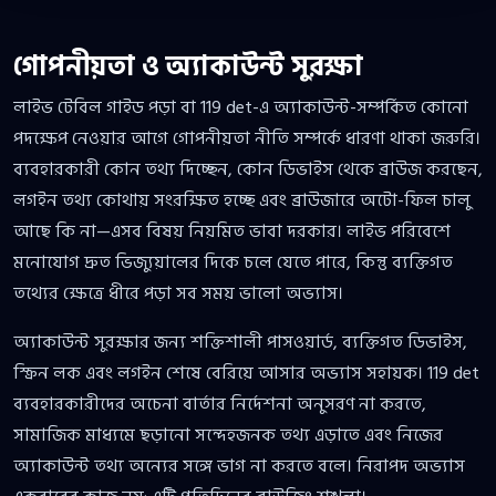
গোপনীয়তা ও অ্যাকাউন্ট সুরক্ষা
লাইভ টেবিল গাইড পড়া বা 119 det-এ অ্যাকাউন্ট-সম্পর্কিত কোনো
পদক্ষেপ নেওয়ার আগে গোপনীয়তা নীতি সম্পর্কে ধারণা থাকা জরুরি।
ব্যবহারকারী কোন তথ্য দিচ্ছেন, কোন ডিভাইস থেকে ব্রাউজ করছেন,
লগইন তথ্য কোথায় সংরক্ষিত হচ্ছে এবং ব্রাউজারে অটো-ফিল চালু
আছে কি না—এসব বিষয় নিয়মিত ভাবা দরকার। লাইভ পরিবেশে
মনোযোগ দ্রুত ভিজ্যুয়ালের দিকে চলে যেতে পারে, কিন্তু ব্যক্তিগত
তথ্যের ক্ষেত্রে ধীরে পড়া সব সময় ভালো অভ্যাস।
অ্যাকাউন্ট সুরক্ষার জন্য শক্তিশালী পাসওয়ার্ড, ব্যক্তিগত ডিভাইস,
স্ক্রিন লক এবং লগইন শেষে বেরিয়ে আসার অভ্যাস সহায়ক। 119 det
ব্যবহারকারীদের অচেনা বার্তার নির্দেশনা অনুসরণ না করতে,
সামাজিক মাধ্যমে ছড়ানো সন্দেহজনক তথ্য এড়াতে এবং নিজের
অ্যাকাউন্ট তথ্য অন্যের সঙ্গে ভাগ না করতে বলে। নিরাপদ অভ্যাস