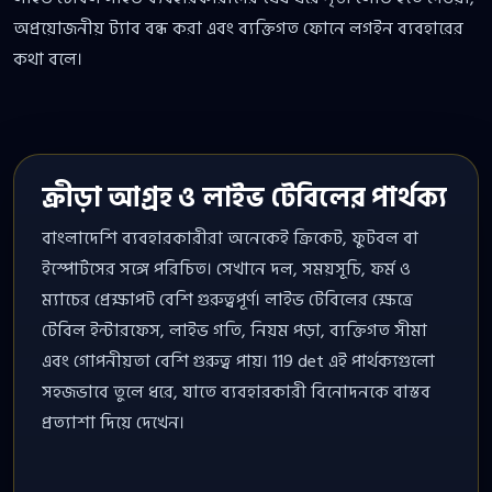
অপ্রয়োজনীয় ট্যাব বন্ধ করা এবং ব্যক্তিগত ফোনে লগইন ব্যবহারের
কথা বলে।
ক্রীড়া আগ্রহ ও লাইভ টেবিলের পার্থক্য
বাংলাদেশি ব্যবহারকারীরা অনেকেই ক্রিকেট, ফুটবল বা
ইস্পোর্টসের সঙ্গে পরিচিত। সেখানে দল, সময়সূচি, ফর্ম ও
ম্যাচের প্রেক্ষাপট বেশি গুরুত্বপূর্ণ। লাইভ টেবিলের ক্ষেত্রে
টেবিল ইন্টারফেস, লাইভ গতি, নিয়ম পড়া, ব্যক্তিগত সীমা
এবং গোপনীয়তা বেশি গুরুত্ব পায়। 119 det এই পার্থক্যগুলো
সহজভাবে তুলে ধরে, যাতে ব্যবহারকারী বিনোদনকে বাস্তব
প্রত্যাশা দিয়ে দেখেন।