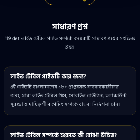
সাধারণ প্রশ্ন
119 det লাইভ টেবিল গাইড সম্পর্কে কয়েকটি সাধারণ প্রশ্নের সংক্ষিপ্ত
উত্তর।
লাইভ টেবিল গাইডটি কার জন্য?
এই গাইডটি বাংলাদেশের ১৮+ প্রাপ্তবয়স্ক ব্যবহারকারীদের
জন্য, যারা লাইভ টেবিল থিম, মোবাইল ব্রাউজিং, অ্যাকাউন্ট
সুরক্ষা ও দায়িত্বশীল গেমিং সম্পর্কে বাংলা নির্দেশনা চান।
লাইভ টেবিল সম্পর্কে শুরুতে কী বোঝা উচিত?