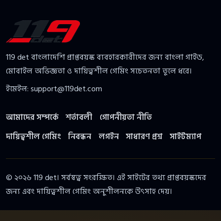
119 det বাংলাদেশি প্রাপ্তবয়স্ক ব্যবহারকারীদের জন্য বাংলা গাইড,
মোবাইল অভিজ্ঞতা ও দায়িত্বশীল গেমিং সচেতনতা তুলে ধরে।
ইমেইল:
support@119det.com
আমাদের সম্পর্কে
শর্তাবলী
গোপনীয়তা নীতি
দায়িত্বশীল গেমিং
নিবন্ধন
লগইন
সাধারণ প্রশ্ন
সাইটম্যাপ
© ২০২৬ 119 det। সর্বস্বত্ব সংরক্ষিত। এই সাইটের তথ্য প্রাপ্তবয়স্কদের
জন্য এবং দায়িত্বশীল গেমিং অনুশীলনকে উৎসাহ দেয়।