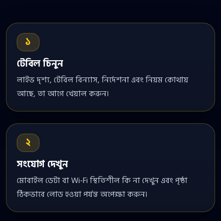
১
টেবিল চিনুন
লাইভ দৃশ্য, টেবিল বিন্যাস, নির্দেশনা এবং নিয়ম কোথায়
আছে, তা আগে খেয়াল করুন।
২
সংযোগ দেখুন
মোবাইল ডেটা বা Wi-Fi স্থিতিশীল কি না দেখুন এবং পৃষ্ঠা
ঠিকভাবে লোড হওয়া পর্যন্ত অপেক্ষা করুন।