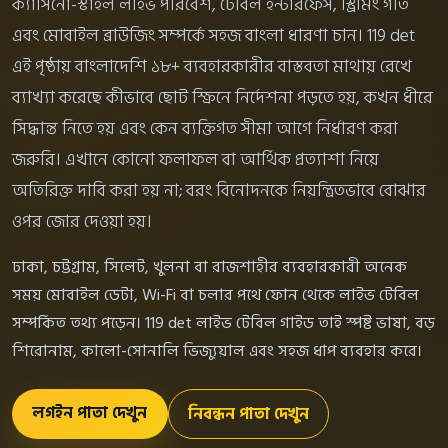
ক্যাসিনো-স্টাইল লাইভ পরিবেশ, টেবিল ইন্টারফেস, স্ট্রিমিং গতি
এবং মোবাইল ব্রাউজিং সম্পর্কে সহজ বাংলা ধারণা চান। 119 det
এই পৃষ্ঠায় বাংলাদেশি ১৮+ ব্যবহারকারীর বাস্তবতা মাথায় রেখে
ব্যাখ্যা করেছে কীভাবে ছোট স্ক্রিনে নির্দেশনা পড়তে হয়, কখন ধীরে
সিদ্ধান্ত নিতে হয় এবং কেন ব্যক্তিগত সীমা আগে নির্ধারণ করা
জরুরি। এখানে কোনো ফলাফল বা আর্থিক প্রত্যাশা নিয়ে
অতিরিক্ত দাবি করা হয় না; বরং বিনোদনকে নিয়ন্ত্রিতভাবে বোঝার
ওপর জোর দেওয়া হয়।
ঢাকা, চট্টগ্রাম, সিলেট, খুলনা বা রাজশাহীর ব্যবহারকারী অনেক
সময় মোবাইল ডেটা, Wi-Fi বা চলার পথে ফোন থেকে লাইভ টেবিল
সম্পর্কিত তথ্য পড়েন। 119 det লাইভ টেবিল গাইড তাই স্পষ্ট ভাষা, বড়
শিরোনাম, কালো-সোনালি ভিজ্যুয়াল এবং সহজ ধাপ ব্যবহার করে।
লগইন পাতা দেখুন
নিবন্ধন পাতা দেখুন