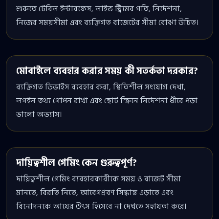
শুরুতে টেবিল ইন্টারফেস, লাইভ স্ট্রিমের গতি, নির্দেশনা,
নিজের সময়সীমা এবং ব্যক্তিগত বাজেটের সীমা বোঝা উচিত।
মোবাইলে ব্যবহার করার সময় কী সতর্কতা দরকার?
ব্যক্তিগত ডিভাইস ব্যবহার করা, স্থিতিশীল সংযোগ দেখা,
লগইন তথ্য গোপন রাখা এবং ছোট স্ক্রিনে নির্দেশনা ধীরে পড়া
ভালো অভ্যাস।
দায়িত্বশীল গেমিং কেন গুরুত্বপূর্ণ?
দায়িত্বশীল গেমিং ব্যবহারকারীকে সময় ও বাজেট সীমা
মানতে, বিরতি নিতে, আবেগপ্রবণ সিদ্ধান্ত এড়াতে এবং
বিনোদনকে আয়ের উৎস হিসেবে না দেখতে সহায়তা করে।