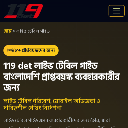
হোম
>
লাইভ টেবিল গাইড
১৮+ প্রাপ্তবয়স্কদের জন্য
119 det লাইভ টেবিল গাইড
বাংলাদেশি প্রাপ্তবয়স্ক ব্যবহারকারীর
জন্য
লাইভ টেবিল পরিবেশ, মোবাইল অভিজ্ঞতা ও
দায়িত্বশীল গেমিং নির্দেশনা
লাইভ টেবিল গাইড এমন ব্যবহারকারীদের জন্য তৈরি, যারা