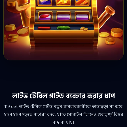
লাইভ টেবিল গাইড ব্যবহার করার ধাপ
119 det লাইভ টেবিল গাইড নতুন ব্যবহারকারীকে তাড়াহুড়া না করে
ধাপে ধাপে পড়তে সাহায্য করে, যাতে মোবাইল স্ক্রিনেও গুরুত্বপূর্ণ বিষয়
বাদ না যায়।